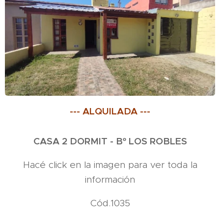
--- ALQUILADA ---
CASA 2 DORMIT - Bº LOS ROBLES
Hacé click en la imagen para ver toda la
información
Cód.1035