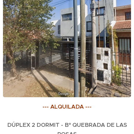
--- ALQUILADA ---
DÚPLEX 2 DORMIT - Bº QUEBRADA DE LAS