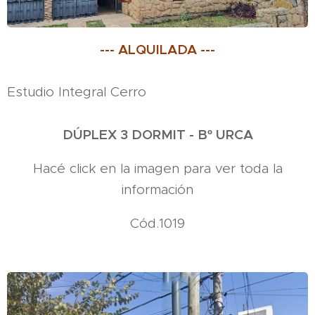
--- ALQUILADA ---
Estudio Integral Cerro
DÚPLEX 3 DORMIT - Bº URCA
Hacé click en la imagen para ver toda la
información
Cód.1019