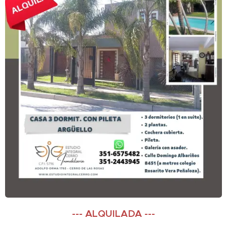
--- ALQUILADA ---