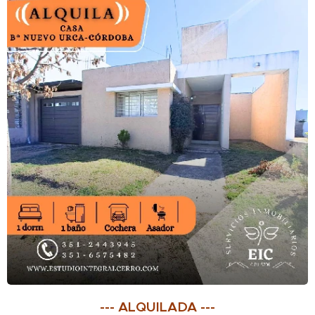
--- ALQUILADA ---