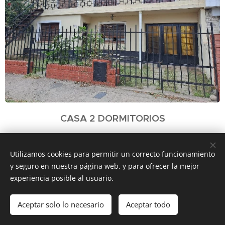
CASA 2 DORMITORIOS
Bº LAS MAGNOLIAS
Utilizamos cookies para permitir un correcto funcionamiento
Hacé click en la imagen para ver toda la
y seguro en nuestra página web, y para ofrecer la mejor
experiencia posible al usuario.
información.
Aceptar solo lo necesario
Aceptar todo