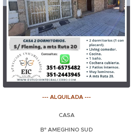
--- ALQUILADA ---
CASA
Bº AMEGHINO SUD