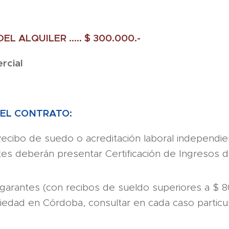
 ALQUILER ..... $ 300.000.-
rcial
 EL CONTRATO:
ecibo de suedo o acreditación laboral independie
es deberán presentar Certificación de Ingresos 
3 garantes (con recibos de sueldo superiores a $
edad en Córdoba, consultar en cada caso particul