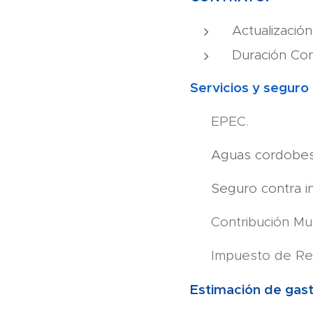
Actualización
Duración Con
Servicios y seguro 
▪ EPEC.
▪ Aguas cordobesa
▪ Seguro contra in
▪ Contribución Mun
▪ Impuesto de Re
Estimación de gast