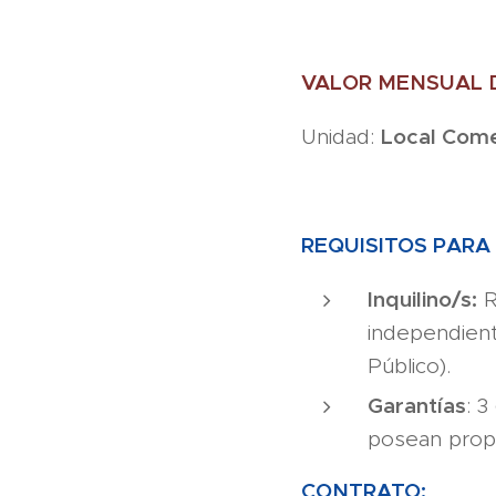
VALOR MENSUAL DEL
Local Come
Unidad:
REQUISITOS PARA
Inquilino/s:
R
independient
Público).
Garantías
: 
posean propi
CONTRATO: