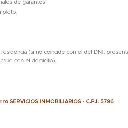
ales de garantes:
pleto,
 residencia (si no coincide con el del DNI, presen
rio con el domicilio).
erro SERVICIOS INMOBILIARIOS - C.P.I. 5796