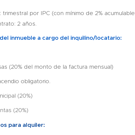
: trimestral por IPC (con mínimo de 2% acumulable 
trato: 2 años.
del inmueble a cargo del inquilino/locatario:
s (20% del monto de la factura mensual)
cendio obligatorio.
icipal (20%)
ntas (20%)
os para alquiler: