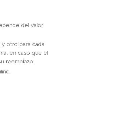
epende del valor
o y otro para cada
ria, en caso que el
su reemplazo.
lino.