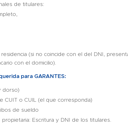
ales de titulares:
pleto,
 residencia (si no coincide con el del DNI, presen
rio con el domicilio).
querida para GARANTES:
y dorso)
e CUIT o CUIL (el que corresponda)
cibos de sueldo
 propietaria: Escritura y DNI de los titulares.