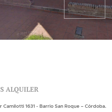
S ALQUILER
 Camilotti 1631 - Barrio San Roque – Córdoba.