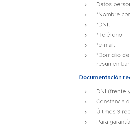
Datos person
*Nombre com
*DNI,
*Teléfono,
*e-mail,
*Domicilio de
resumen banca
Documentación re
DNI (frente 
Constancia d
Últimos 3 re
Para garantía