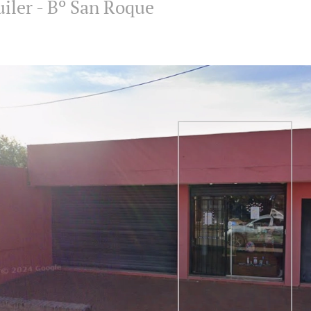
uiler - Bº San Roque