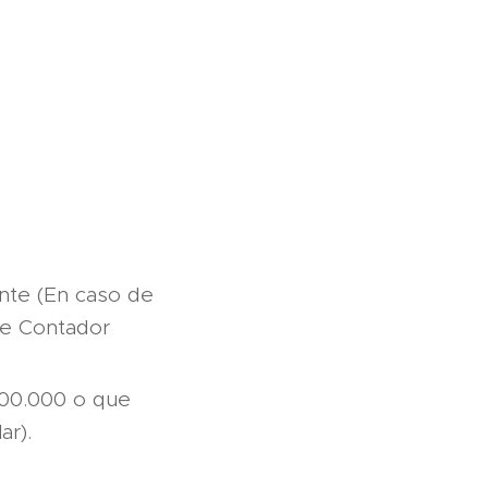
nte (En caso de
de Contador
 800.000 o que
ar).