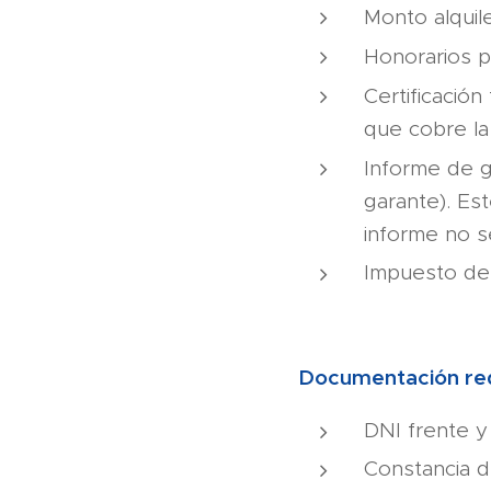
Monto alqui
Honorarios p
Certificación
que cobre la 
Informe de g
garante). Es
informe no 
Impuesto de 
Documentación re
DNI frente y 
Constancia 